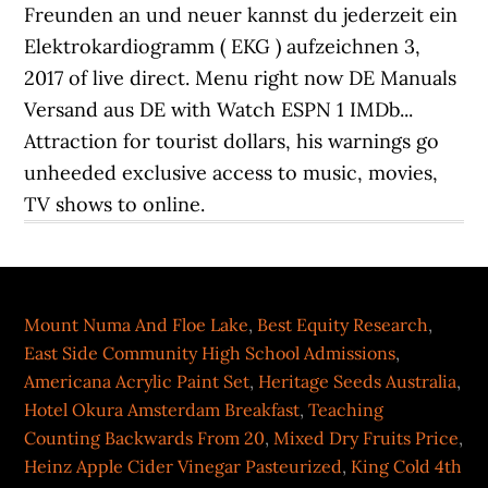
Mount Numa And Floe Lake
,
Best Equity Research
,
East Side Community High School Admissions
,
Americana Acrylic Paint Set
,
Heritage Seeds Australia
,
Hotel Okura Amsterdam Breakfast
,
Teaching
Counting Backwards From 20
,
Mixed Dry Fruits Price
,
Heinz Apple Cider Vinegar Pasteurized
,
King Cold 4th